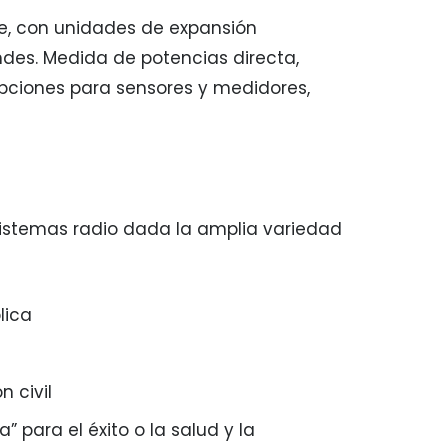
e, con unidades de expansión
ndes. Medida de potencias directa,
 opciones para sensores y medidores,
sistemas radio dada la amplia variedad
lica
 civil
” para el éxito o la salud y la