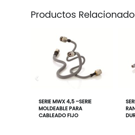
Productos Relacionado
ENA Y
SERIE MWX 4,5 –SERIE
SER
SERIE
MOLDEABLE PARA
RAN
CABLEADO FIJO
DUR