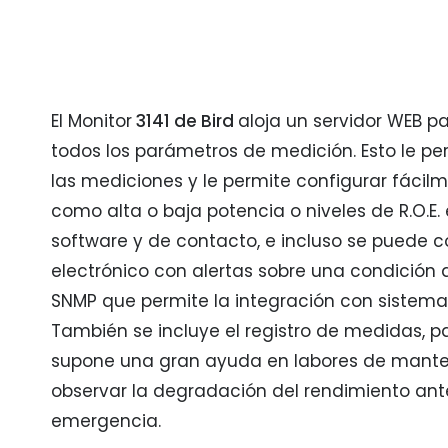
El Monitor
3141
de Bird
aloja un servidor WEB pa
todos los parámetros de medición. Esto le 
las mediciones y le permite configurar fácil
como alta o baja potencia o niveles de R.O.E.
software y de contacto, e incluso se puede c
electrónico con alertas sobre una condición
SNMP que permite la integración con sistemas
También se incluye el registro de medidas, par
supone una gran ayuda en labores de manten
observar la degradación del rendimiento ant
emergencia.