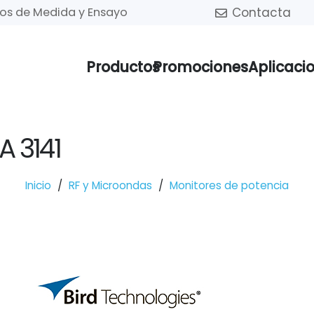
Contacta
tos de Medida y Ensayo
Productos
Promociones
Aplicaci
 3141
Inicio
/
RF y Microondas
/
Monitores de potencia