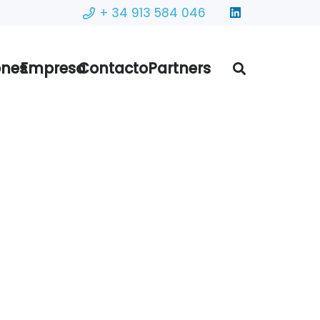
+ 34 913 584 046
ones
Empresa
Contacto
Partners