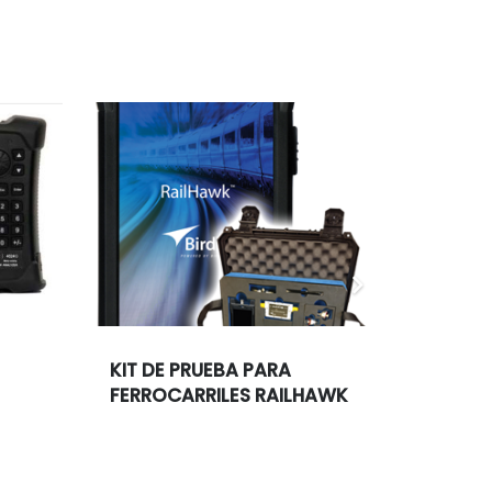
KIT DE PRUEBA PARA
ANALIZ
FERROCARRILES RAILHAWK
REDES