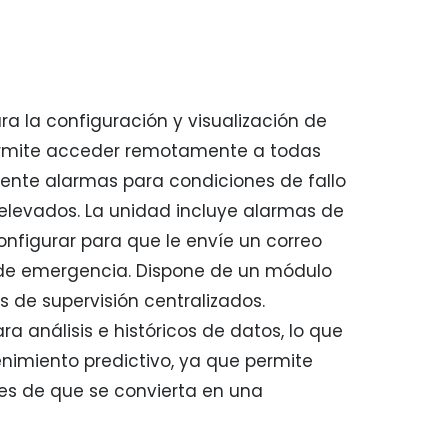
ra la configuración y visualización de
permite acceder remotamente a todas
mente alarmas para condiciones de fallo
 elevados. La unidad incluye alarmas de
onfigurar para que le envíe un correo
 de emergencia. Dispone de un módulo
 de supervisión centralizados.
a análisis e históricos de datos, lo que
imiento predictivo, ya que permite
es de que se convierta en una